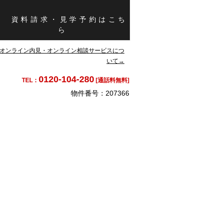
ます。】
資料請求・見学予約はこち
ら
オンライン内見・オンライン相談サービスにつ
いて→
0120-104-280
TEL：
[通話料無料]
物件番号：207366