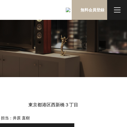
無料会員登録
東京都港区西新橋３丁目
担当：井原 直樹
【ウソのない不動産取引をお約束いたし