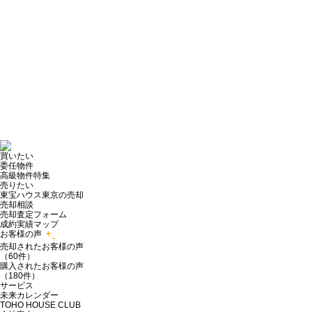
買いたい
委任物件
高級物件特集
売りたい
東宝ハウス東京の売却
売却相談
売却査定フォーム
成約実績マップ
お客様の声
売却されたお客様の声
（60件）
購入されたお客様の声
（180件）
サービス
未来カレンダー
TOHO HOUSE CLUB